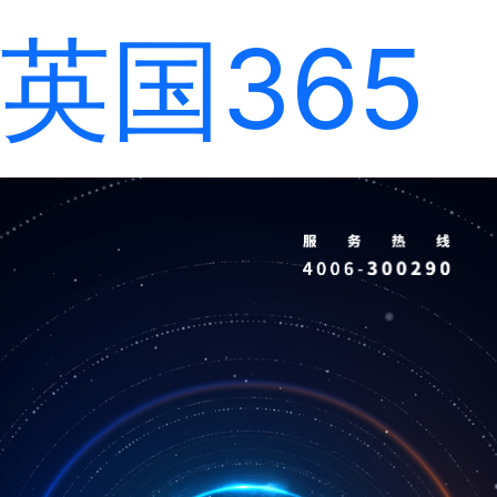
英国365